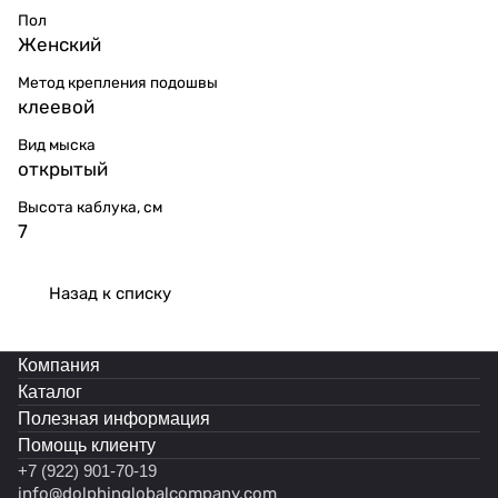
Пол
Женский
Метод крепления подошвы
клеевой
Вид мыска
открытый
Высота каблука, см
7
Назад к списку
Компания
Каталог
Полезная информация
Помощь клиенту
+7 (922) 901-70-19
info@dolphinglobalcompany.com