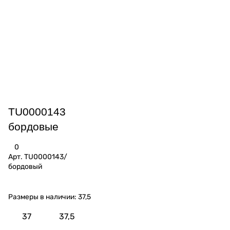
TU0000143
бордовые
0
Арт.
TU0000143/
бордовый
Размеры в наличии:
37,5
37
37,5