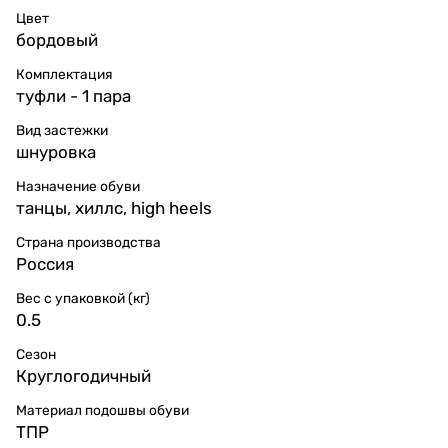
Цвет
бордовый
Комплектация
туфли - 1 пара
Вид застежки
шнуровка
Назначение обуви
танцы, хиллс, high heels
Страна производства
Россия
Вес с упаковкой (кг)
0.5
Сезон
Круглогодичный
Материал подошвы обуви
ТПР