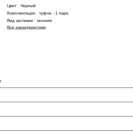
Цвет
:
Черный
Комплектация
:
туфли - 1 пара
Вид застежки
:
молния
Все характеристики
а