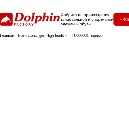
Фабрика по производству
Ка
танцевальной и спортивной
одежды и обуви
Главная
Ботильоны для High-heels
TU000031 черные