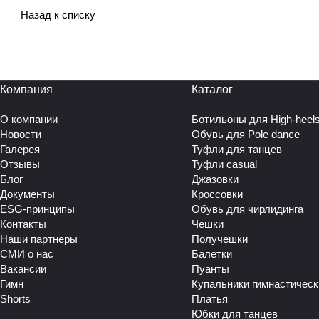
Назад к списку
Компания
Каталог
О компании
Ботильоны для High-heel
Новости
Обувь для Pole dance
Галерея
Туфли для танцев
Отзывы
Туфли casual
Блог
Джазовки
Документы
Кроссовки
ESG-принципы
Обувь для чирлидинга
Контакты
Чешки
Наши партнеры
Получешки
СМИ о нас
Балетки
Вакансии
Пуанты
Гимн
Купальники гимнастическ
Shorts
Платья
Юбки для танцев