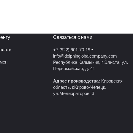
енту
Связаться с нами
оплата
+7 (922) 901-70-19
info@dolphinglobalcompany.com
бмен
Республика Калмыкия, г Элиста, ул.
Первомайская, д. 41
Адрес производства:
Кировская
область, г.Кирово-Чепецк,
ул.Мелиораторов, 3