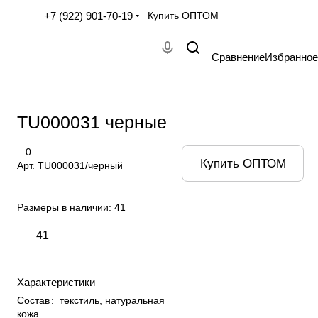
+7 (922) 901-70-19
Купить ОПТОМ
Сравнение
Избранное
TU000031 черные
0
Купить ОПТОМ
Арт.
TU000031/черный
Размеры в наличии:
41
41
Характеристики
Состав
:
текстиль, натуральная
кожа