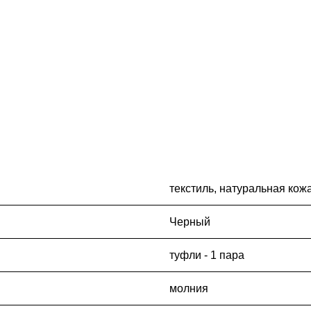
текстиль, натуральная кож
Черный
туфли - 1 пара
молния