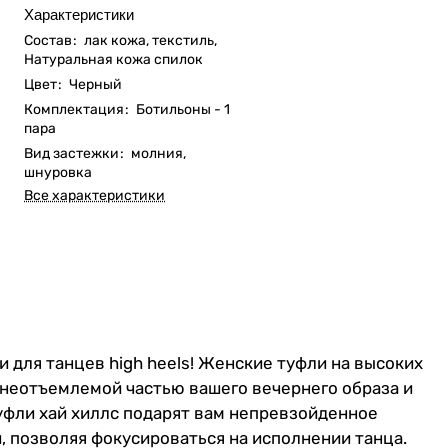
Характеристики
Состав
:
лак кожа, текстиль,
Натуральная кожа спилок
Цвет
:
Черный
Комплектация
:
Ботильоны - 1
пара
Вид застежки
:
молния,
шнуровка
Все характеристики
 для танцев high heels! Женские туфли на высоких
ут неотъемлемой частью вашего вечернего образа и
уфли хай хиллс подарят вам непревзойденное
 позволяя фокусироваться на исполнении танца.