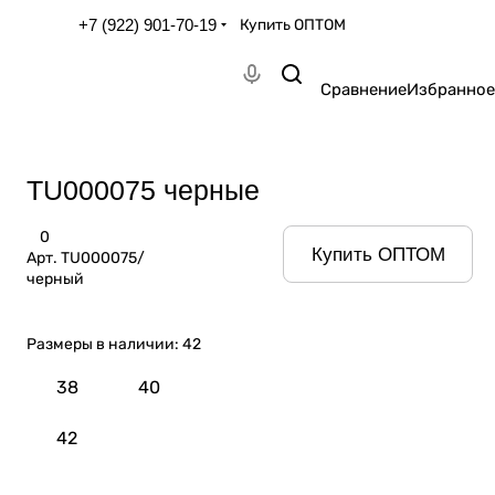
+7 (922) 901-70-19
Купить ОПТОМ
Сравнение
Избранное
TU000075 черные
0
Купить ОПТОМ
Арт.
TU000075/
черный
Размеры в наличии:
42
38
40
42