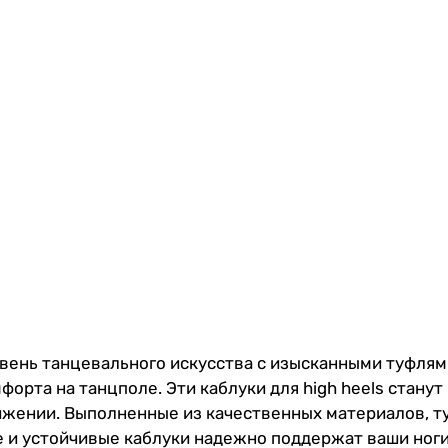
вень танцевального искусства с изысканными туфлями
мфорта на танцполе. Эти каблуки для high heels стан
ижении. Выполненные из качественных материалов, т
 и устойчивые каблуки надежно поддержат ваши ноги,