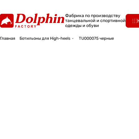
Фабрика по производству
танцевальной и спортивной
одежды и обуви
Главная
Ботильоны для High-heels
TU000075 черные