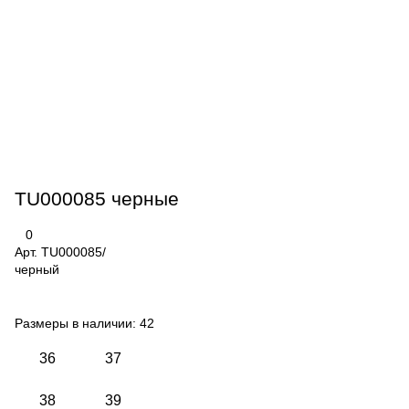
TU000085 черные
0
Арт.
TU000085/
черный
Размеры в наличии:
42
36
37
38
39