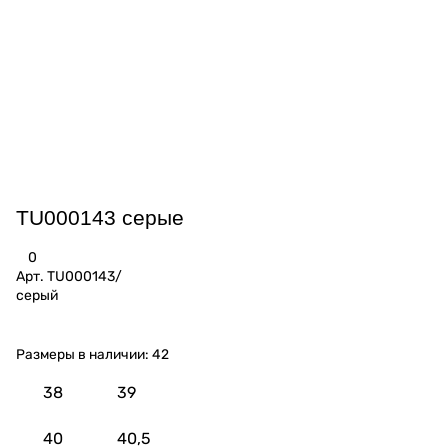
TU000143 серые
0
Арт.
TU000143/
серый
Размеры в наличии:
42
38
39
40
40,5