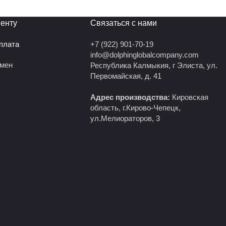
 100%.
енту
Связаться с нами
оплата
+7 (922) 901-70-19
info@dolphinglobalcompany.com
бмен
Республика Калмыкия, г Элиста, ул.
Первомайская, д. 41
Адрес производства:
Кировская
область, г.Кирово-Чепецк,
ул.Мелиораторов, 3