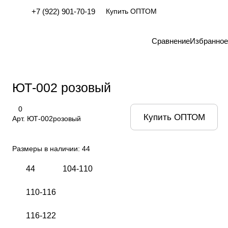
+7 (922) 901-70-19
Купить ОПТОМ
Сравнение
Избранное
ЮТ-002 розовый
0
Купить ОПТОМ
Арт.
ЮТ-002розовый
Размеры в наличии:
44
44
104-110
110-116
116-122