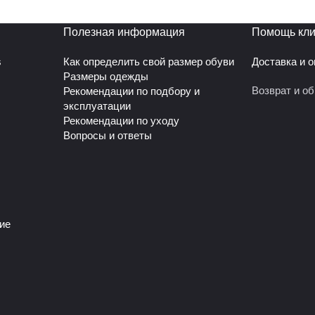
 юбка для танцев очень прочная. Материал – полиэстер
Полезная информация
Помощь кли
s
Как определить свой размер обуви
Доставка и 
Размеры одежды
Возврат и о
Рекомендации по подбору и
эксплуатации
Рекомендации по уходу
Вопросы и ответы
ие